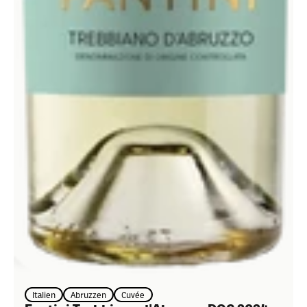
Italien
Abruzzen
Cuvée