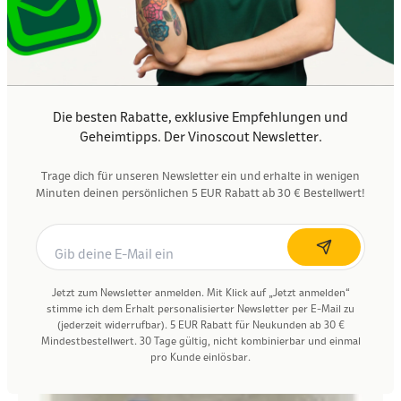
Die besten Rabatte, exklusive Empfehlungen und
Geheimtipps. Der Vinoscout Newsletter.
Trage dich für unseren Newsletter ein und erhalte in wenigen
Minuten deinen persönlichen 5 EUR Rabatt ab 30 € Bestellwert!
Jetzt zum Newsletter anmelden. Mit Klick auf „Jetzt anmelden“
stimme ich dem Erhalt personalisierter Newsletter per E-Mail zu
(jederzeit widerrufbar). 5 EUR Rabatt für Neukunden ab 30 €
Mindestbestellwert. 30 Tage gültig, nicht kombinierbar und einmal
pro Kunde einlösbar.