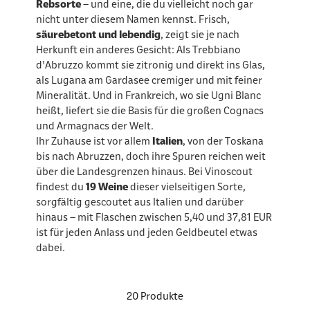
Rebsorte
– und eine, die du vielleicht noch gar
nicht unter diesem Namen kennst. Frisch,
säurebetont und lebendig
, zeigt sie je nach
Herkunft ein anderes Gesicht: Als Trebbiano
d'Abruzzo kommt sie zitronig und direkt ins Glas,
als Lugana am Gardasee cremiger und mit feiner
Mineralität. Und in Frankreich, wo sie Ugni Blanc
heißt, liefert sie die Basis für die großen Cognacs
und Armagnacs der Welt.
Ihr Zuhause ist vor allem
Italien
, von der Toskana
bis nach Abruzzen, doch ihre Spuren reichen weit
über die Landesgrenzen hinaus. Bei Vinoscout
findest du
19 Weine
dieser vielseitigen Sorte,
sorgfältig gescoutet aus Italien und darüber
hinaus – mit Flaschen zwischen 5,40 und 37,81 EUR
ist für jeden Anlass und jeden Geldbeutel etwas
dabei.
20 Produkte