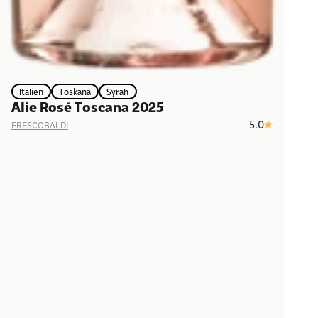
Italien
Toskana
Syrah
Alie Rosé Toscana 2025
5.0
FRESCOBALDI