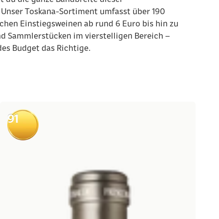
: Unser Toskana-Sortiment umfasst über 190
chen Einstiegsweinen ab rund 6 Euro bis hin zu
d Sammlerstücken im vierstelligen Bereich –
des Budget das Richtige.
91