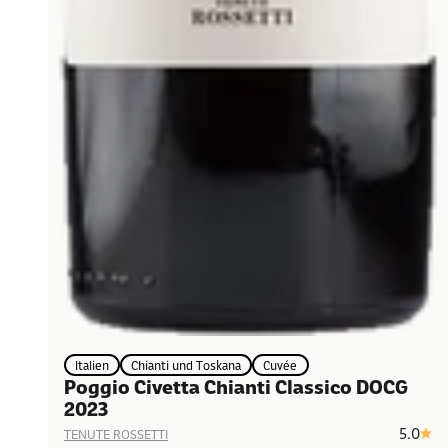
Italien
Chianti und Toskana
Cuvée
Poggio Civetta Chianti Classico DOCG
2023
5.0
TENUTE ROSSETTI