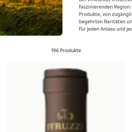
faszinierenden Region
Produkte, von zugängli
begehrten Raritäten un
für jeden Anlass und je
196 Produkte