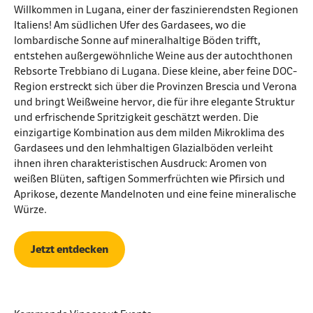
Willkommen in Lugana, einer der faszinierendsten Regionen
Italiens! Am südlichen Ufer des Gardasees, wo die
lombardische Sonne auf mineralhaltige Böden trifft,
entstehen außergewöhnliche Weine aus der autochthonen
Rebsorte Trebbiano di Lugana. Diese kleine, aber feine DOC-
Region erstreckt sich über die Provinzen Brescia und Verona
und bringt Weißweine hervor, die für ihre elegante Struktur
und erfrischende Spritzigkeit geschätzt werden. Die
einzigartige Kombination aus dem milden Mikroklima des
Gardasees und den lehmhaltigen Glazialböden verleiht
ihnen ihren charakteristischen Ausdruck: Aromen von
weißen Blüten, saftigen Sommerfrüchten wie Pfirsich und
Aprikose, dezente Mandelnoten und eine feine mineralische
Würze.
Jetzt entdecken