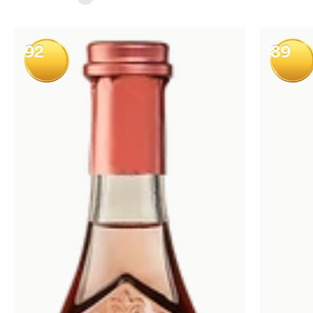
92
89