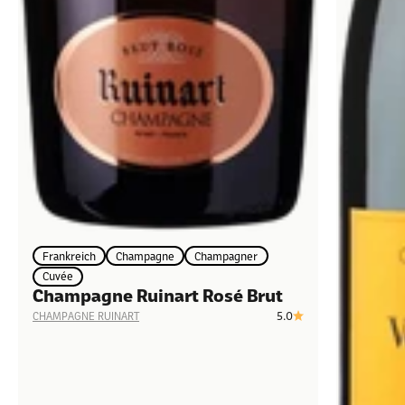
Frankreich
Champagne
Champagner
Cuvée
Champagne Ruinart Rosé Brut
5.0
CHAMPAGNE RUINART