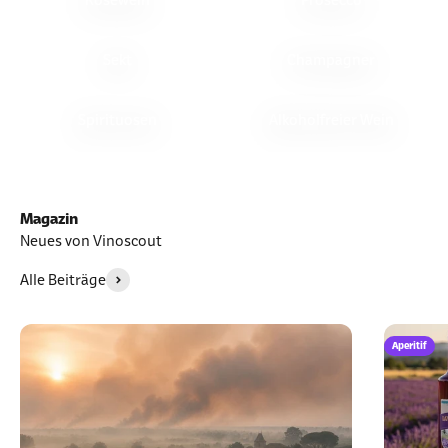
Sekt
Champagner
Spirituosen
Alkoholfreier Wein
Magazin
Neues von Vinoscout
Alle Beiträge
Aperitif