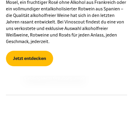
Mosel, ein fruchtiger Rosé ohne Alkohol aus Frankreich oder
ein vollmundiger entalkoholisierter Rotwein aus Spanien –
die Qualität alkoholfreier Weine hat sich in den letzten
Jahren rasant entwickelt. Bei Vinoscout findest du eine von
uns verkostete und exklusive Auswahl alkoholfreier
Weißweine, Rotweine und Rosés für jeden Anlass, jeden
Geschmack, jederzeit.
Jetzt entdecken
Lieblingswein Grauburgunder
Lerne die Menschen und Geschichten
hinter den Weinen kennen
Erfahre mehr