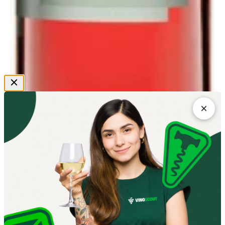
Deutschland
Pfalz
Cuvée