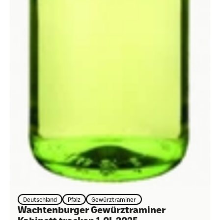
Deutschland
Pfalz
Gewürztraminer
Wachtenburger Gewürztraminer