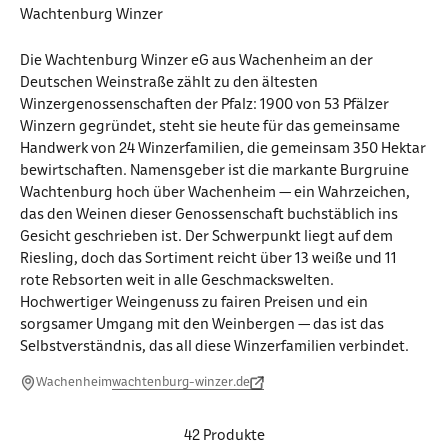
Wachtenburg Winzer
Die Wachtenburg Winzer eG aus Wachenheim an der
Deutschen Weinstraße zählt zu den ältesten
Winzergenossenschaften der Pfalz: 1900 von 53 Pfälzer
Winzern gegründet, steht sie heute für das gemeinsame
Handwerk von 24 Winzerfamilien, die gemeinsam 350 Hektar
bewirtschaften. Namensgeber ist die markante Burgruine
Wachtenburg hoch über Wachenheim — ein Wahrzeichen,
das den Weinen dieser Genossenschaft buchstäblich ins
Gesicht geschrieben ist. Der Schwerpunkt liegt auf dem
Riesling, doch das Sortiment reicht über 13 weiße und 11
rote Rebsorten weit in alle Geschmackswelten.
Hochwertiger Weingenuss zu fairen Preisen und ein
sorgsamer Umgang mit den Weinbergen — das ist das
Selbstverständnis, das all diese Winzerfamilien verbindet.
Wachenheim
wachtenburg-winzer.de
42 Produkte