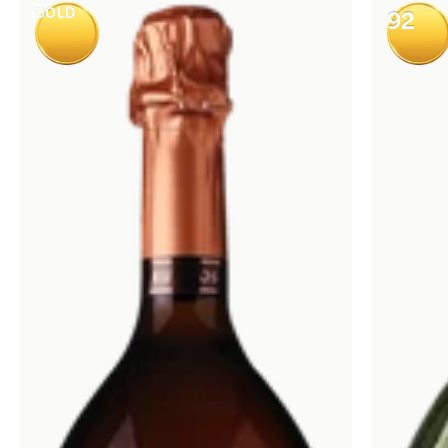
GOLD
92