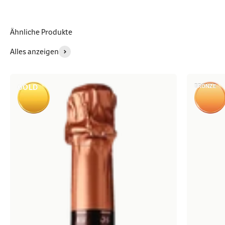
Ähnliche Produkte
Alles anzeigen
BRONZE
GOLD