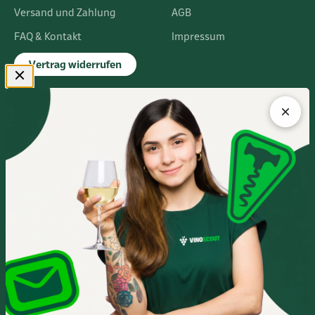
Versand und Zahlung
AGB
FAQ & Kontakt
Impressum
Vertrag widerrufen
FLAGSHIPSTORE
Albert-Einstein-Ring 24
14532 Kleinmachnow bei Berlin
Im Europarc Dreilinden
030 - 585 84 59 0
Mo.- Fr. 10:00 - 19:00 Uhr
Sa. 10:00 - 16:00 Uhr
Anfahrtsbeschreibung