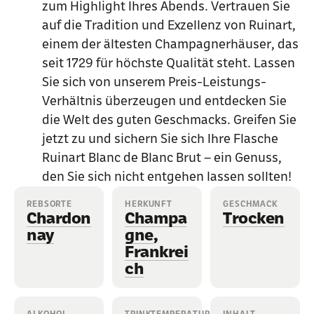
zum Highlight Ihres Abends. Vertrauen Sie
auf die Tradition und Exzellenz von Ruinart,
einem der ältesten Champagnerhäuser, das
seit 1729 für höchste Qualität steht. Lassen
Sie sich von unserem Preis-Leistungs-
Verhältnis überzeugen und entdecken Sie
die Welt des guten Geschmacks. Greifen Sie
jetzt zu und sichern Sie sich Ihre Flasche
Ruinart Blanc de Blanc Brut – ein Genuss,
den Sie sich nicht entgehen lassen sollten!
REBSORTE
HERKUNFT
GESCHMACK
Chardon
Champa
Trocken
nay
gne
,
Frankrei
ch
ALKOHOL
TRINKTEMPERATUR
INHALT