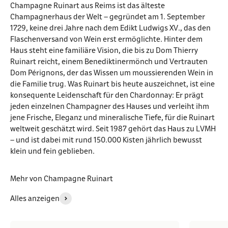
Champagne Ruinart aus Reims ist das älteste
Champagnerhaus der Welt – gegründet am 1. September
1729, keine drei Jahre nach dem Edikt Ludwigs XV., das den
Flaschenversand von Wein erst ermöglichte. Hinter dem
Haus steht eine familiäre Vision, die bis zu Dom Thierry
Ruinart reicht, einem Benediktinermönch und Vertrauten
Dom Pérignons, der das Wissen um moussierenden Wein in
die Familie trug. Was Ruinart bis heute auszeichnet, ist eine
konsequente Leidenschaft für den Chardonnay: Er prägt
jeden einzelnen Champagner des Hauses und verleiht ihm
jene Frische, Eleganz und mineralische Tiefe, für die Ruinart
weltweit geschätzt wird. Seit 1987 gehört das Haus zu LVMH
– und ist dabei mit rund 150.000 Kisten jährlich bewusst
klein und fein geblieben.
Mehr von Champagne Ruinart
Alles anzeigen