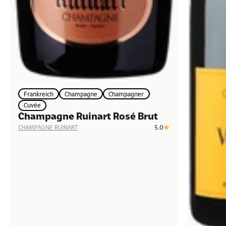
Frankreich
Champagne
Champagner
Cuvée
Champagne Ruinart Rosé Brut
5.0
CHAMPAGNE RUINART