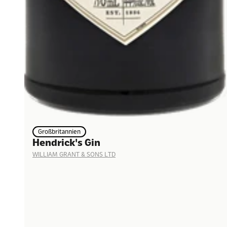
Großbritannien
Hendrick's Gin
WILLIAM GRANT & SONS LTD