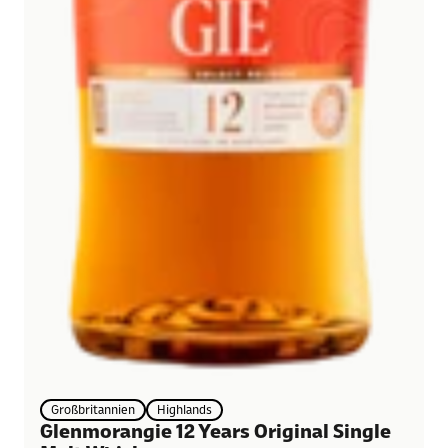
Großbritannien
Highlands
Glenmorangie 12 Years Original Single