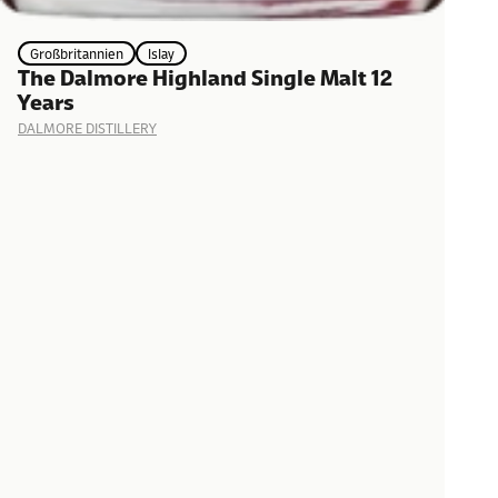
Großbritannien
Islay
The Dalmore Highland Single Malt 12
Years
DALMORE DISTILLERY