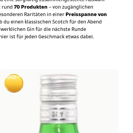
t rund
70 Produkten
– von zugänglichen
besonderen Raritäten in einer
Preisspanne von
Ob du einen klassischen Scotch für den Abend
werklichen Gin für die nächste Runde
ier ist für jeden Geschmack etwas dabei.
GOLD