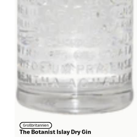
Großbritannien
The Botanist Islay Dry Gin