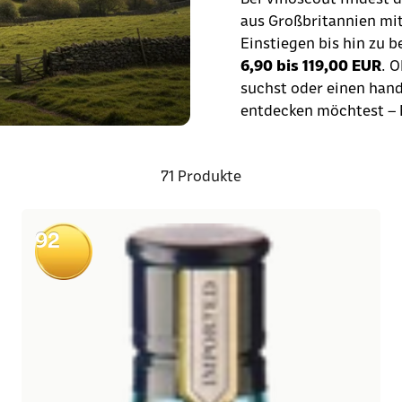
aus Großbritannien mi
Einstiegen bis hin zu 
6,90 bis 119,00 EUR
. 
suchst oder einen hand
entdecken möchtest – h
71 Produkte
92