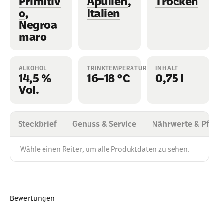
Primitiv
Apulien
,
Trocken
o
,
Italien
Negroa
maro
ALKOHOL
TRINKTEMPERATUR
INHALT
14,5 %
16–18 °C
0,75 l
Vol.
Steckbrief
Genuss & Service
Nährwerte & Pfli
Wähle einen Reiter, um alle Produktdaten zu sehen.
Bewertungen