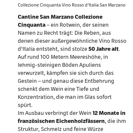
Collezione Cinquanta Vino Rosso d'Italia San Marzano
Cantine San Marzano Collezione
Cinquanta
– ein Rotwein, der seinen
Namen zu Recht trägt: Die Reben, aus
denen dieser außergewöhnliche Vino Rosso
d'Italia entsteht, sind stolze
50 Jahre alt
.
Auf rund 100 Metern Meereshöhe, in
lehmig-steinigen Böden Apuliens
verwurzelt, kämpfen sie sich durch das
Gestein – und genau diese Entbehrung
schenkt dem Wein eine Tiefe und
Konzentration, die man im Glas sofort
spürt.
Im Ausbau verbringt der Wein
12 Monate in
französischen Eichenholzfässern
, die ihm
Struktur, Schmelz und feine Würze