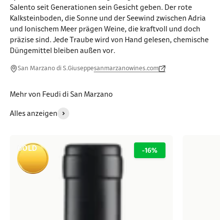
Salento seit Generationen sein Gesicht geben. Der rote
Kalksteinboden, die Sonne und der Seewind zwischen Adria
und Ionischem Meer prägen Weine, die kraftvoll und doch
präzise sind. Jede Traube wird von Hand gelesen, chemische
Düngemittel bleiben außen vor.
San Marzano di S.Giuseppe
sanmarzanowines.com
Mehr von Feudi di San Marzano
Alles anzeigen
GOLD
-16%