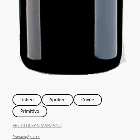
Italien
Apulien
Cuvée
Primitivo
FEUDI DI SAN MARZANO
Rotwein
›
Apulien