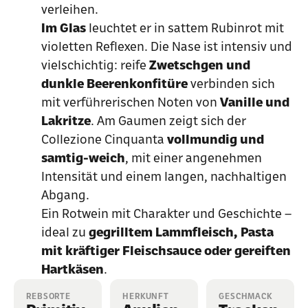
verleihen.
Im Glas
leuchtet er in sattem Rubinrot mit
violetten Reflexen. Die Nase ist intensiv und
vielschichtig: reife
Zwetschgen und
dunkle Beerenkonfitüre
verbinden sich
mit verführerischen Noten von
Vanille und
Lakritze
. Am Gaumen zeigt sich der
Collezione Cinquanta
vollmundig und
samtig-weich
, mit einer angenehmen
Intensität und einem langen, nachhaltigen
Abgang.
Ein Rotwein mit Charakter und Geschichte –
ideal zu
gegrilltem Lammfleisch, Pasta
mit kräftiger Fleischsauce oder gereiften
Hartkäsen
.
REBSORTE
HERKUNFT
GESCHMACK