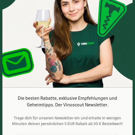
Albert-Einstein-Ring 24
14532 Kleinmachnow bei Berlin
Im Europarc Dreilinden
030 - 585 84 59 0
Mo.- Fr. 10:00 - 19:00 Uhr
Sa. 10:00 - 16:00 Uhr
Anfahrtsbeschreibung
Die besten Rabatte, exklusive Empfehlungen und
Geheimtipps. Der Vinoscout Newsletter.
Trage dich für unseren Newsletter ein und erhalte in wenigen
Minuten deinen persönlichen 5 EUR Rabatt ab 30 € Bestellwert!