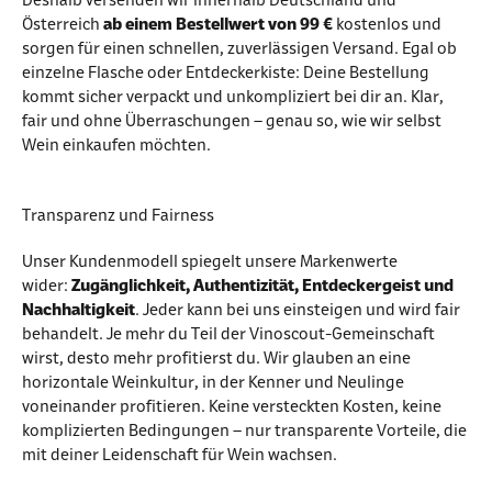
Deshalb versenden wir innerhalb Deutschland und
Österreich
ab einem Bestellwert von 99 €
kostenlos und
sorgen für einen schnellen, zuverlässigen Versand. Egal ob
einzelne Flasche oder Entdeckerkiste: Deine Bestellung
kommt sicher verpackt und unkompliziert bei dir an. Klar,
fair und ohne Überraschungen – genau so, wie wir selbst
Wein einkaufen möchten.
Transparenz und Fairness
Unser Kundenmodell spiegelt unsere Markenwerte
wider:
Zugänglichkeit, Authentizität, Entdeckergeist und
Nachhaltigkeit
. Jeder kann bei uns einsteigen und wird fair
behandelt. Je mehr du Teil der Vinoscout-Gemeinschaft
wirst, desto mehr profitierst du. Wir glauben an eine
horizontale Weinkultur, in der Kenner und Neulinge
voneinander profitieren. Keine versteckten Kosten, keine
komplizierten Bedingungen – nur transparente Vorteile, die
mit deiner Leidenschaft für Wein wachsen.