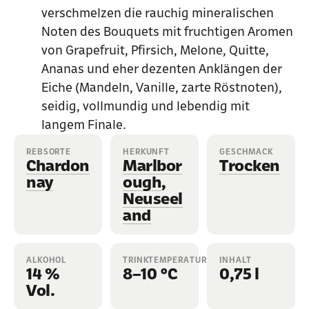
verschmelzen die rauchig mineralischen
Noten des Bouquets mit fruchtigen Aromen
von Grapefruit, Pfirsich, Melone, Quitte,
Ananas und eher dezenten Anklängen der
Eiche (Mandeln, Vanille, zarte Röstnoten),
seidig, vollmundig und lebendig mit
langem Finale.
REBSORTE
HERKUNFT
GESCHMACK
Chardon
Marlbor
Trocken
nay
ough
,
Neuseel
and
ALKOHOL
TRINKTEMPERATUR
INHALT
14 %
8–10 °C
0,75 l
Vol.