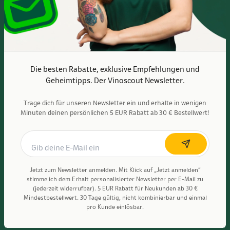
Die besten Rabatte, exklusive Empfehlungen und
Geheimtipps. Der Vinoscout Newsletter.
Trage dich für unseren Newsletter ein und erhalte in wenigen
Minuten deinen persönlichen 5 EUR Rabatt ab 30 € Bestellwert!
Vinoscout wird kontrolliert und BIO-zertifiziert durch ABCERT AG – DE-
ÖKO-006
Jetzt zum Newsletter anmelden. Mit Klick auf „Jetzt anmelden“
stimme ich dem Erhalt personalisierter Newsletter per E-Mail zu
© 2011-2026, Vinoscout GmbH
(jederzeit widerrufbar). 5 EUR Rabatt für Neukunden ab 30 €
Mindestbestellwert. 30 Tage gültig, nicht kombinierbar und einmal
pro Kunde einlösbar.