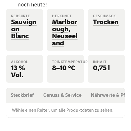
noch heute!
REBSORTE
HERKUNFT
GESCHMACK
Sauvign
Marlbor
Trocken
on
ough
,
Blanc
Neuseel
and
ALKOHOL
TRINKTEMPERATUR
INHALT
13 %
8–10 °C
0,75 l
Vol.
Steckbrief
Genuss & Service
Nährwerte & Pfli
Wähle einen Reiter, um alle Produktdaten zu sehen.