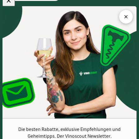
FLAGSHIPSTORE
Albert-Einstein-Ring 24
14532 Kleinmachnow bei Berlin
Im Europarc Dreilinden
030 - 585 84 59 0
Mo.- Fr. 10:00 - 19:00 Uhr
Sa. 10:00 - 16:00 Uhr
Anfahrtsbeschreibung
Die besten Rabatte, exklusive Empfehlungen und
Geheimtipps. Der Vinoscout Newsletter.