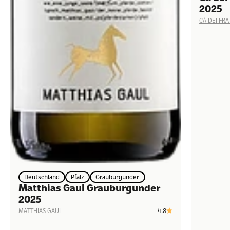
2025
CÀ DEI FRA
Deutschland
Pfalz
Grauburgunder
Matthias Gaul Grauburgunder
2025
4.8
MATTHIAS GAUL