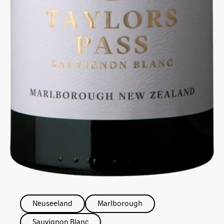
Neuseeland
Marlborough
Sauvignon Blanc