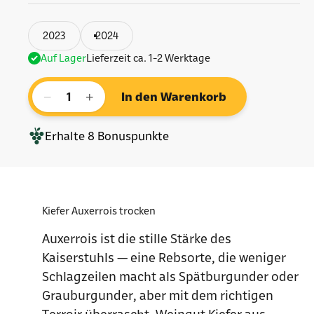
2023
2024
Auf Lager
Lieferzeit ca. 1-2 Werktage
−
+
In den Warenkorb
Erhalte
8
Bonuspunkte
Kiefer Auxerrois trocken
Auxerrois ist die stille Stärke des
Kaiserstuhls — eine Rebsorte, die weniger
Schlagzeilen macht als Spätburgunder oder
Grauburgunder, aber mit dem richtigen