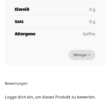
Eiweiß
0 g
Salz
0 g
Allergene
Sulfite
Weniger
Bewertungen
Logge dich ein
, um dieses Produkt zu bewerten.