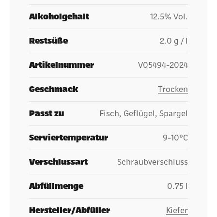
Alkoholgehalt
12.5% Vol.
Restsüße
2.0 g / l
Artikelnummer
V05494-2024
Geschmack
Trocken
Passt zu
Fisch, Geflügel, Spargel
Serviertemperatur
9-10°C
Verschlussart
Schraubverschluss
Abfüllmenge
0.75 l
Hersteller/Abfüller
Kiefer