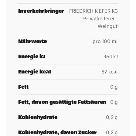
Inverkehrbringer
FRIEDRICH KIEFER KG
Privatkellerei -
Weingut
Nährwerte
pro 100 ml
Energie kJ
364 kJ
Energie kcal
87 kcal
Fett
0 g
Fett, davon gesättigte Fettsäuren
0 g
Kohlenhydrate
0,2 g
Kohlenhydrate, davon Zucker
0,2 g