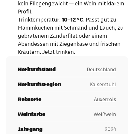
kein Fliegengewicht — ein Wein mit klarem
Profil.
Trinktemperatur:
10–12 °C
. Passt gut zu
Flammkuchen mit Schmand und Lauch, zu
gebratenem Zanderfilet oder einem
Abendessen mit Ziegenkäse und frischen
Kräutern. Jetzt trinken.
Herkunftsland
Deutschland
Herkunftsregion
Kaiserstuhl
Rebsorte
Auxerrois
Weinfarbe
Weißwein
Jahrgang
2024