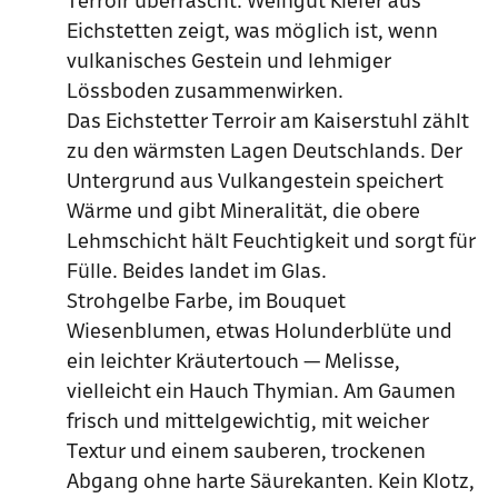
Terroir überrascht. Weingut Kiefer aus
Eichstetten zeigt, was möglich ist, wenn
vulkanisches Gestein und lehmiger
Lössboden zusammenwirken.
Das Eichstetter Terroir am Kaiserstuhl zählt
zu den wärmsten Lagen Deutschlands. Der
Untergrund aus Vulkangestein speichert
Wärme und gibt Mineralität, die obere
Lehmschicht hält Feuchtigkeit und sorgt für
Fülle. Beides landet im Glas.
Strohgelbe Farbe, im Bouquet
Wiesenblumen, etwas Holunderblüte und
ein leichter Kräutertouch — Melisse,
vielleicht ein Hauch Thymian. Am Gaumen
frisch und mittelgewichtig, mit weicher
Textur und einem sauberen, trockenen
Abgang ohne harte Säurekanten. Kein Klotz,