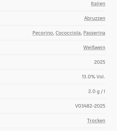
Italien
Abruzzen
Pecorino
,
Cococciola
,
Passerina
Weißwein
2025
13.0% Vol.
2.0 g / l
V03482-2025
Trocken