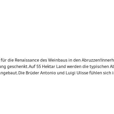
 für die Renaissance des Weinbaus in den Abruzzen!Innerha
tung geschenkt.Auf 55 Hektar Land werden die typischen 
gebaut.Die Brüder Antonio und Luigi Ulisse fühlen sich 