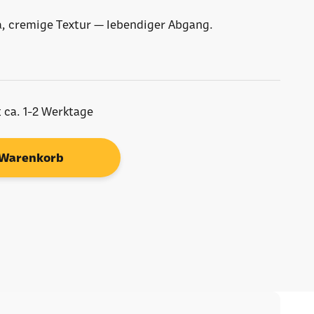
ja, cremige Textur — lebendiger Abgang.
t ca. 1-2 Werktage
 Warenkorb