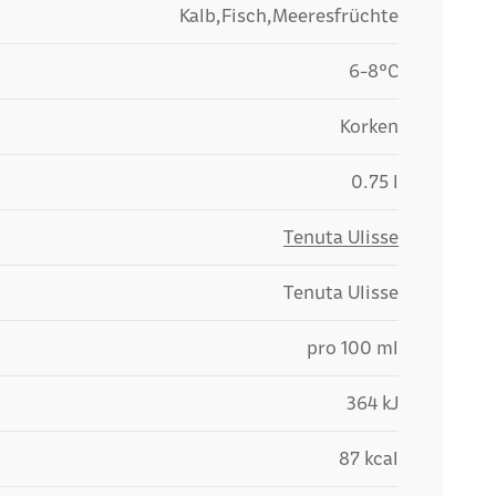
Kalb,Fisch,Meeresfrüchte
6-8°C
Korken
0.75 l
Tenuta Ulisse
Tenuta Ulisse
pro 100 ml
364 kJ
87 kcal