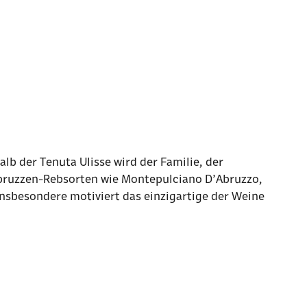
lb der Tenuta Ulisse wird der Familie, der
Abruzzen-Rebsorten wie Montepulciano D’Abruzzo,
insbesondere motiviert das einzigartige der Weine