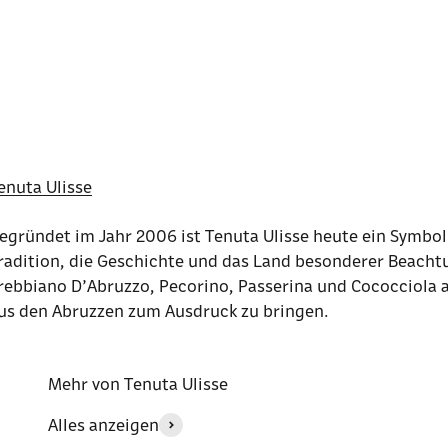
enuta Ulisse
egründet im Jahr 2006 ist Tenuta Ulisse heute ein Symbol
radition, die Geschichte und das Land besonderer Beach
rebbiano D’Abruzzo, Pecorino, Passerina und Cococciola an
us den Abruzzen zum Ausdruck zu bringen.
Mehr von Tenuta Ulisse
Alles anzeigen