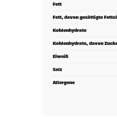
Fett
Fett, davon gesättigte Fetts
Kohlenhydrate
Kohlenhydrate, davon Zuck
Eiweiß
Salz
Allergene