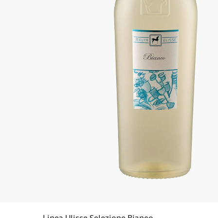
Linea Ulisse Selezione Bianco