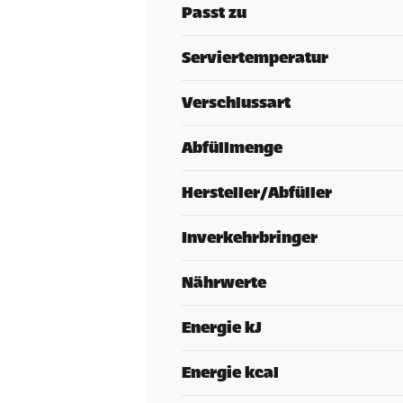
Passt zu
Serviertemperatur
Verschlussart
Abfüllmenge
Hersteller/Abfüller
Inverkehrbringer
Nährwerte
Energie kJ
Energie kcal