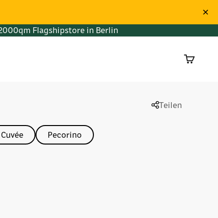
2000qm Flagshipstore in Berlin
Warenko
Teilen
Cuvée
Pecorino