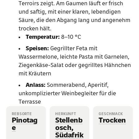
Terroirs zeigt. Am Gaumen läuft er frisch
und saftig, mit einer klaren, lebendigen
Säure, die den Abgang lang und angenehm
trocken hält.
Temperatur:
8–10 °C
Speisen:
Gegrillter Feta mit
Wassermelone, leichte Pasta mit Garnelen,
Ziegenkäse-Salat oder gegrilltes Hähnchen
mit Kräutern
Anlass:
Sommerabend, Aperitif,
unkomplizierter Weinbegleiter für die
Terrasse
REBSORTE
HERKUNFT
GESCHMACK
Pinotag
Stellenb
Trocken
e
osch
,
Südafrik