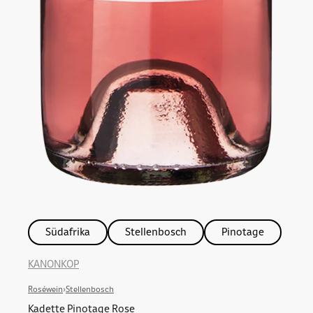
Südafrika
Stellenbosch
Pinotage
KANONKOP
Roséwein
›
Stellenbosch
Kadette Pinotage Rose