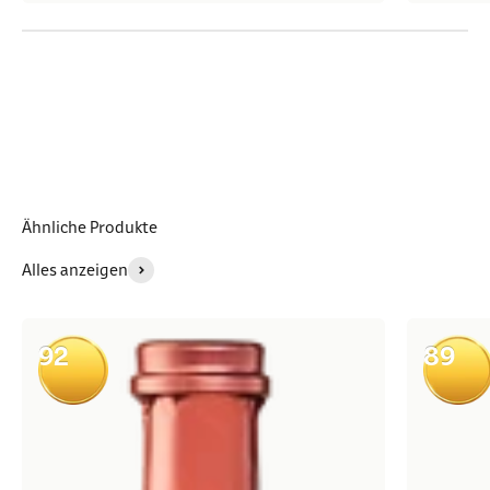
Ähnliche Produkte
Alles anzeigen
92
89