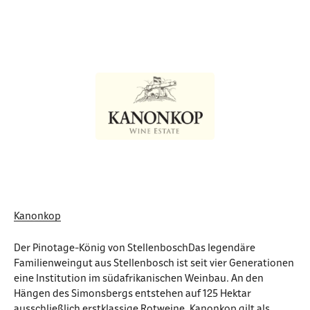
Kanonkop
Der Pinotage-König von StellenboschDas legendäre
Familienweingut aus Stellenbosch ist seit vier Generationen
eine Institution im südafrikanischen Weinbau. An den
Hängen des Simonsbergs entstehen auf 125 Hektar
ausschließlich erstklassige Rotweine. Kanonkop gilt als