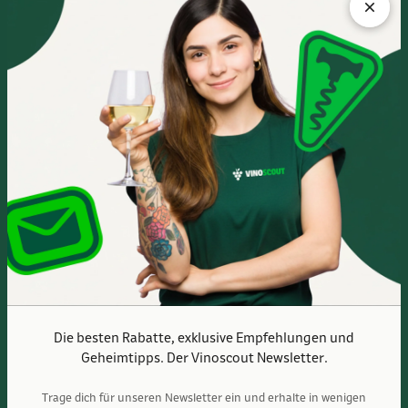
FLAGSHIPSTORE
Albert-Einstein-Ring 24
14532 Kleinmachnow bei Berlin
Im Europarc Dreilinden
030 - 585 84 59 0
Mo.- Fr. 10:00 - 19:00 Uhr
Sa. 10:00 - 16:00 Uhr
Anfahrtsbeschreibung
Die besten Rabatte, exklusive Empfehlungen und
Geheimtipps. Der Vinoscout Newsletter.
Trage dich für unseren Newsletter ein und erhalte in wenigen