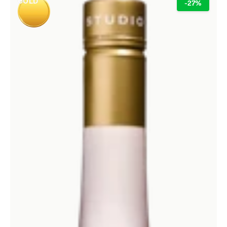
GOLD
-27%