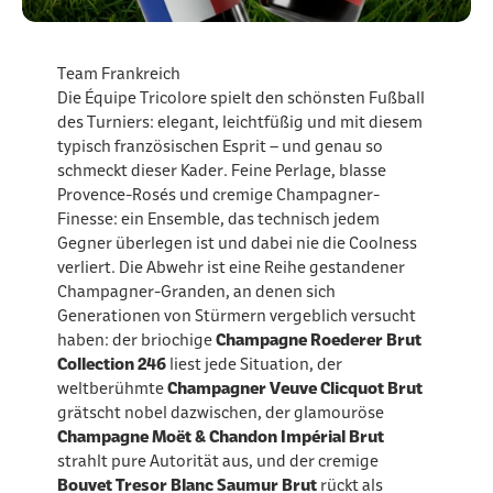
Team Frankreich
Die Équipe Tricolore spielt den schönsten Fußball
des Turniers: elegant, leichtfüßig und mit diesem
typisch französischen Esprit – und genau so
schmeckt dieser Kader. Feine Perlage, blasse
Provence-Rosés und cremige Champagner-
Finesse: ein Ensemble, das technisch jedem
Gegner überlegen ist und dabei nie die Coolness
verliert. Die Abwehr ist eine Reihe gestandener
Champagner-Granden, an denen sich
Generationen von Stürmern vergeblich versucht
haben: der briochige
Champagne Roederer Brut
Collection 246
liest jede Situation, der
weltberühmte
Champagner Veuve Clicquot Brut
grätscht nobel dazwischen, der glamouröse
Champagne Moët & Chandon Impérial Brut
strahlt pure Autorität aus, und der cremige
Bouvet Tresor Blanc Saumur Brut
rückt als