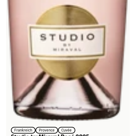
Frankreich
Provence
Cuvée