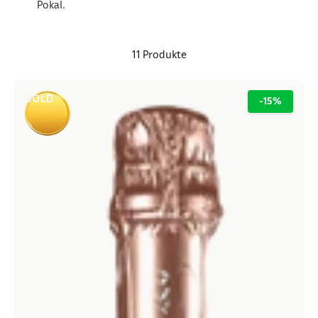
Pokal.
11 Produkte
GOLD
-15%