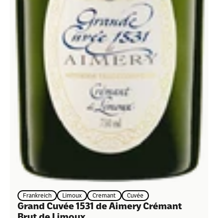
Frankreich
Limoux
Cremant
Cuvée
Grand Cuvée 1531 de Aimery Crémant
Brut de Limoux