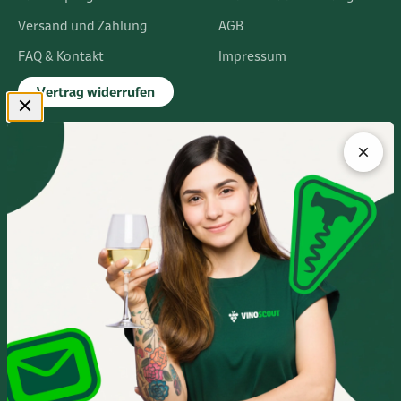
Versand und Zahlung
AGB
FAQ & Kontakt
Impressum
Vertrag widerrufen
FLAGSHIPSTORE
Albert-Einstein-Ring 24
14532 Kleinmachnow bei Berlin
Im Europarc Dreilinden
030 - 585 84 59 0
Mo.- Fr. 10:00 - 19:00 Uhr
Sa. 10:00 - 16:00 Uhr
Anfahrtsbeschreibung