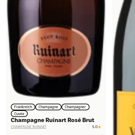
Frankreich
Champagne
Champagner
Cuvée
Champagne Ruinart Rosé Brut
5.0
CHAMPAGNE RUINART