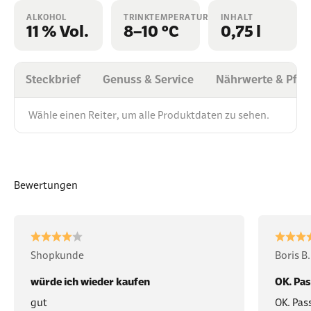
ALKOHOL
TRINKTEMPERATUR
INHALT
11 % Vol.
8–10 °C
0,75 l
Steckbrief
Genuss & Service
Nährwerte & Pfli
Wähle einen Reiter, um alle Produktdaten zu sehen.
Bewertungen
Shopkunde
Boris B.
würde ich wieder kaufen
OK. Pas
gut
OK. Pass