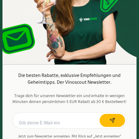
Mo.- Fr. 10:00 - 19:00 Uhr
Sa. 10:00 - 16:00 Uhr
Anfahrtsbeschreibung
Die besten Rabatte, exklusive Empfehlungen und
Geheimtipps. Der Vinoscout Newsletter.
Trage dich für unseren Newsletter ein und erhalte in wenigen
Minuten deinen persönlichen 5 EUR Rabatt ab 30 € Bestellwert!
Vinoscout wird kontrolliert und BIO-zertifiziert durch ABCERT AG – DE-
ÖKO-006
Jetzt zum Newsletter anmelden. Mit Klick auf „Jetzt anmelden“