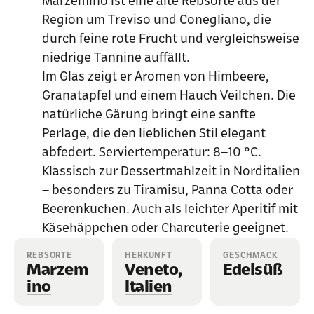
Marzemino ist eine alte Rebsorte aus der
Region um Treviso und Conegliano, die
durch feine rote Frucht und vergleichsweise
niedrige Tannine auffällt.
Im Glas zeigt er Aromen von Himbeere,
Granatapfel und einem Hauch Veilchen. Die
natürliche Gärung bringt eine sanfte
Perlage, die den lieblichen Stil elegant
abfedert. Serviertemperatur: 8–10 °C.
Klassisch zur Dessertmahlzeit in Norditalien
– besonders zu Tiramisu, Panna Cotta oder
Beerenkuchen. Auch als leichter Aperitif mit
Käsehäppchen oder Charcuterie geeignet.
REBSORTE
HERKUNFT
GESCHMACK
Marzem
Veneto
,
Edelsüß
ino
Italien