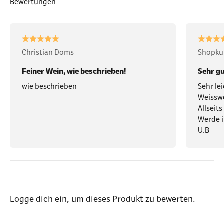
Bewertungen
Christian Doms
Shopku
Feiner Wein, wie beschrieben!
Sehr gu
wie beschrieben
Sehr le
Weissw
Allseit
Werde i
U.B
Logge dich ein
, um dieses Produkt zu bewerten.