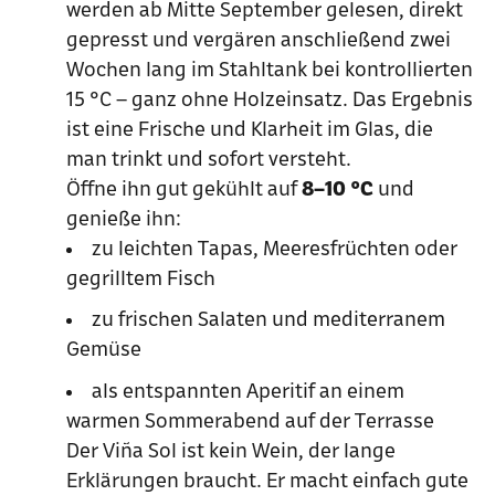
werden ab Mitte September gelesen, direkt
gepresst und vergären anschließend zwei
Wochen lang im Stahltank bei kontrollierten
15 °C – ganz ohne Holzeinsatz. Das Ergebnis
ist eine Frische und Klarheit im Glas, die
man trinkt und sofort versteht.
Öffne ihn gut gekühlt auf
8–10 °C
und
genieße ihn:
zu leichten Tapas, Meeresfrüchten oder
gegrilltem Fisch
zu frischen Salaten und mediterranem
Gemüse
als entspannten Aperitif an einem
warmen Sommerabend auf der Terrasse
Der Viña Sol ist kein Wein, der lange
Erklärungen braucht. Er macht einfach gute