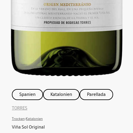
Spanien
Katalonien
Parellada
TORRES
Trocken
›
Katalonien
Viña Sol Original