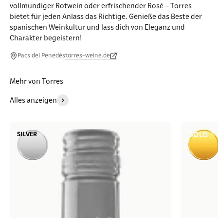
vollmundiger Rotwein oder erfrischender Rosé – Torres
bietet für jeden Anlass das Richtige. Genieße das Beste der
spanischen Weinkultur und lass dich von Eleganz und
Charakter begeistern!
Pacs del Penedès
torres-weine.de
Mehr von Torres
Alles anzeigen
SILVER
GOLD