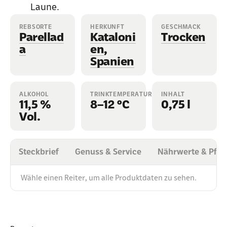
Laune.
REBSORTE
HERKUNFT
GESCHMACK
Parellad
Kataloni
Trocken
a
en
,
Spanien
ALKOHOL
TRINKTEMPERATUR
INHALT
11,5 %
8–12 °C
0,75 l
Vol.
Steckbrief
Genuss & Service
Nährwerte & Pfli
Wähle einen Reiter, um alle Produktdaten zu sehen.