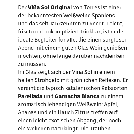
Der
Viña Sol Original
von Torres ist einer
der bekanntesten Weißweine Spaniens –
und das seit Jahrzehnten zu Recht. Leicht,
frisch und unkompliziert trinkbar, ist er der
ideale Begleiter für alle, die einen sorglosen
Abend mit einem guten Glas Wein genießen
möchten, ohne lange darüber nachdenken
zu müssen.
Im Glas zeigt sich der Viña Sol in einem
hellen Strohgelb mit grünlichen Reflexen. Er
vereint die typisch katalanischen Rebsorten
Parellada
und
Garnacha Blanca
zu einem
aromatisch lebendigen Weißwein: Apfel,
Ananas und ein Hauch Zitrus treffen auf
einen leicht exotischen Abgang, der noch
ein Weilchen nachklingt. Die Trauben