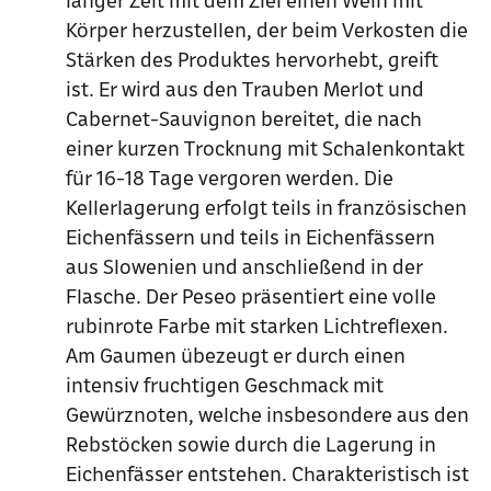
langer Zeit mit dem Ziel einen Wein mit
Körper herzustellen, der beim Verkosten die
Stärken des Produktes hervorhebt, greift
ist. Er wird aus den Trauben Merlot und
Cabernet-Sauvignon bereitet, die nach
einer kurzen Trocknung mit Schalenkontakt
für 16-18 Tage vergoren werden. Die
Kellerlagerung erfolgt teils in französischen
Eichenfässern und teils in Eichenfässern
aus Slowenien und anschließend in der
Flasche. Der Peseo präsentiert eine volle
rubinrote Farbe mit starken Lichtreflexen.
Am Gaumen übezeugt er durch einen
intensiv fruchtigen Geschmack mit
Gewürznoten, welche insbesondere aus den
Rebstöcken sowie durch die Lagerung in
Eichenfässer entstehen. Charakteristisch ist