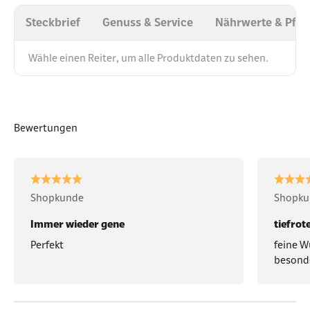
Steckbrief
Genuss & Service
Nährwerte & Pfli
Wähle einen Reiter, um alle Produktdaten zu sehen.
Bewertungen
Shopkunde
Shopku
Immer wieder gene
tiefrot
Perfekt
feine W
besond