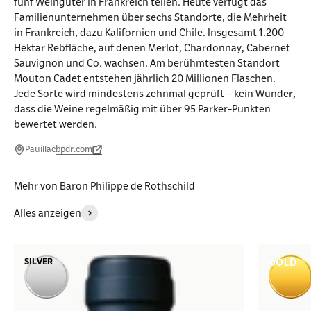
fünf Weingüter in Frankreich teilen. Heute verfügt das
Familienunternehmen über sechs Standorte, die Mehrheit
in Frankreich, dazu Kalifornien und Chile. Insgesamt 1.200
Hektar Rebfläche, auf denen Merlot, Chardonnay, Cabernet
Sauvignon und Co. wachsen. Am berühmtesten Standort
Mouton Cadet entstehen jährlich 20 Millionen Flaschen.
Jede Sorte wird mindestens zehnmal geprüft – kein Wunder,
dass die Weine regelmäßig mit über 95 Parker-Punkten
bewertet werden.
Pauillac
bpdr.com
Mehr von Baron Philippe de Rothschild
Alles anzeigen
SILVER
GOLD