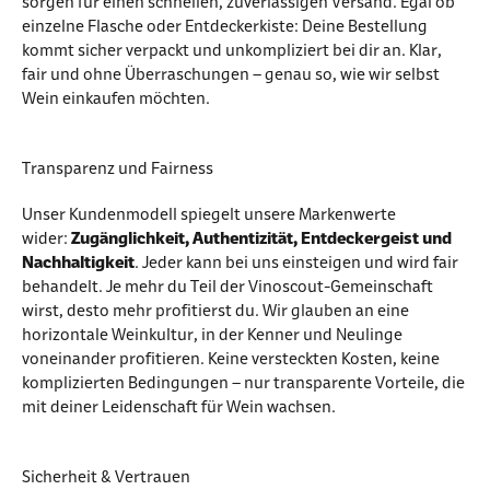
sorgen für einen schnellen, zuverlässigen Versand. Egal ob
einzelne Flasche oder Entdeckerkiste: Deine Bestellung
kommt sicher verpackt und unkompliziert bei dir an. Klar,
fair und ohne Überraschungen – genau so, wie wir selbst
Wein einkaufen möchten.
Transparenz und Fairness
Unser Kundenmodell spiegelt unsere Markenwerte
wider:
Zugänglichkeit, Authentizität, Entdeckergeist und
Nachhaltigkeit
. Jeder kann bei uns einsteigen und wird fair
behandelt. Je mehr du Teil der Vinoscout-Gemeinschaft
wirst, desto mehr profitierst du. Wir glauben an eine
horizontale Weinkultur, in der Kenner und Neulinge
voneinander profitieren. Keine versteckten Kosten, keine
komplizierten Bedingungen – nur transparente Vorteile, die
mit deiner Leidenschaft für Wein wachsen.
Sicherheit & Vertrauen