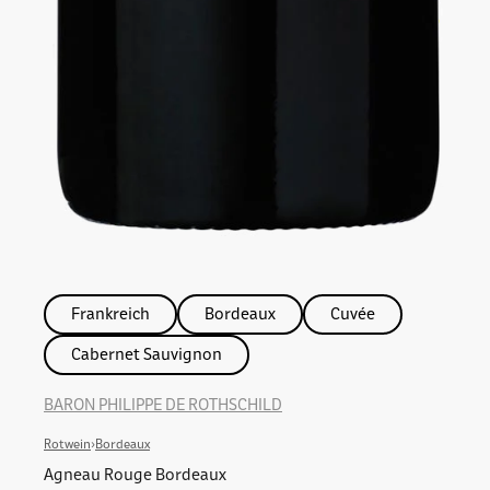
Frankreich
Bordeaux
Cuvée
Cabernet Sauvignon
BARON PHILIPPE DE ROTHSCHILD
Rotwein
›
Bordeaux
Agneau Rouge Bordeaux