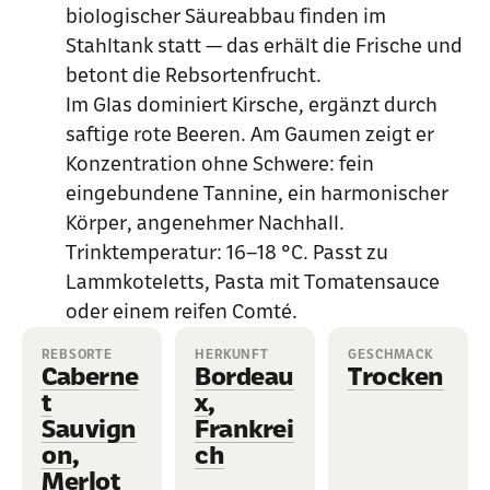
biologischer Säureabbau finden im
Stahltank statt — das erhält die Frische und
betont die Rebsortenfrucht.
Im Glas dominiert Kirsche, ergänzt durch
saftige rote Beeren. Am Gaumen zeigt er
Konzentration ohne Schwere: fein
eingebundene Tannine, ein harmonischer
Körper, angenehmer Nachhall.
Trinktemperatur: 16–18 °C. Passt zu
Lammkoteletts, Pasta mit Tomatensauce
oder einem reifen Comté.
REBSORTE
HERKUNFT
GESCHMACK
Caberne
Bordeau
Trocken
t
x
,
Sauvign
Frankrei
on
,
ch
Merlot