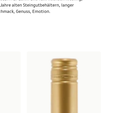
 Jahre alten Steingutbehältern, langer
eschmack, Genuss, Emotion.