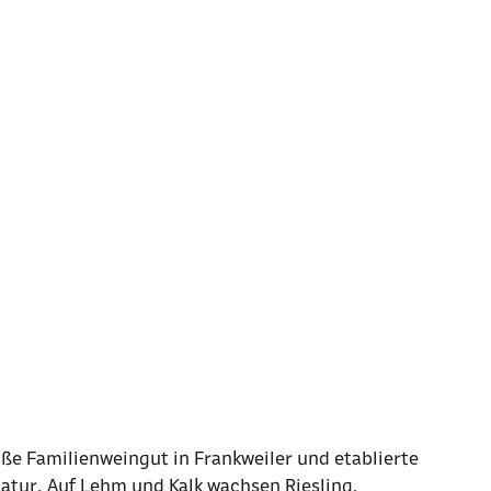
ße Familienweingut in Frankweiler und etablierte
Natur. Auf Lehm und Kalk wachsen Riesling,