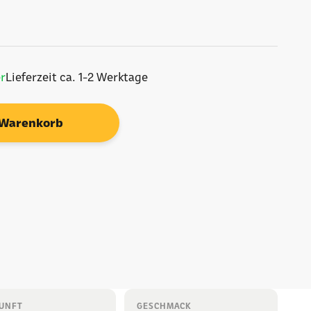
r
Lieferzeit ca. 1-2 Werktage
 Warenkorb
UNFT
GESCHMACK