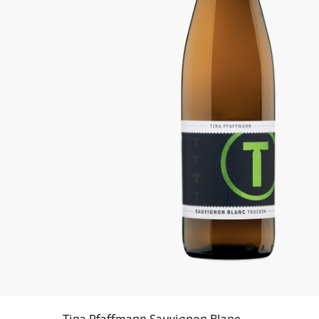
Tina Pfaffmann Sauvignon Blanc