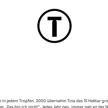
 in jedem Tropfen. 2000 übernahm Tina das 15 Hektar gro
er „Das bin ich nicht“. Jedes Jahr neu, immer nah an der 