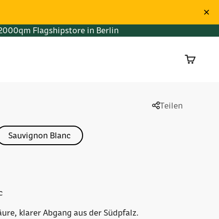
2000qm Flagshipstore in Berlin
Warenko
Teilen
Sauvignon Blanc
c
Säure, klarer Abgang aus der Südpfalz.