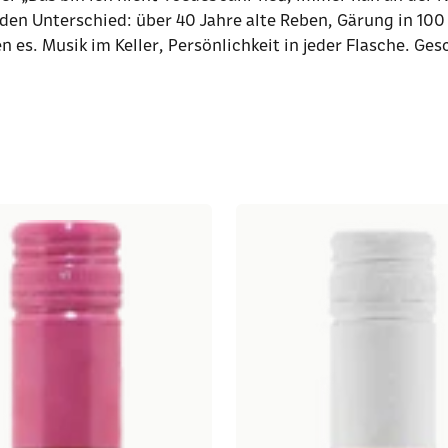
den Unterschied: über 40 Jahre alte Reben, Gärung in 100
 es. Musik im Keller, Persönlichkeit in jeder Flasche. G