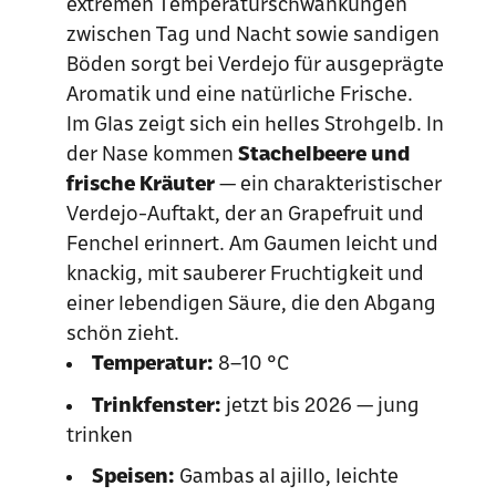
extremen Temperaturschwankungen
zwischen Tag und Nacht sowie sandigen
Böden sorgt bei Verdejo für ausgeprägte
Aromatik und eine natürliche Frische.
Im Glas zeigt sich ein helles Strohgelb. In
der Nase kommen
Stachelbeere und
frische Kräuter
— ein charakteristischer
Verdejo-Auftakt, der an Grapefruit und
Fenchel erinnert. Am Gaumen leicht und
knackig, mit sauberer Fruchtigkeit und
einer lebendigen Säure, die den Abgang
schön zieht.
Temperatur:
8–10 °C
Trinkfenster:
jetzt bis 2026 — jung
trinken
Speisen:
Gambas al ajillo, leichte