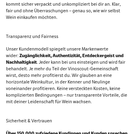
kommt sicher verpackt und unkompliziert bei dir an. Klar,
fair und ohne Überraschungen – genau so, wie wir selbst
Wein einkaufen möchten.
Transparenz und Fairness
Unser Kundenmodell spiegelt unsere Markenwerte
wider:
Zugänglichkeit, Authentizität, Entdeckergeist und
Nachhaltigkeit
. Jeder kann bei uns einsteigen und wird fair
behandelt. Je mehr du Teil der Vinoscout-Gemeinschaft
wirst, desto mehr profitierst du. Wir glauben an eine
horizontale Weinkultur, in der Kenner und Neulinge
voneinander profitieren. Keine versteckten Kosten, keine
komplizierten Bedingungen – nur transparente Vorteile, die
mit deiner Leidenschaft für Wein wachsen.
Sicherheit & Vertrauen
Über 150.000 zufriedene Kundinnen und Kunden sprechen