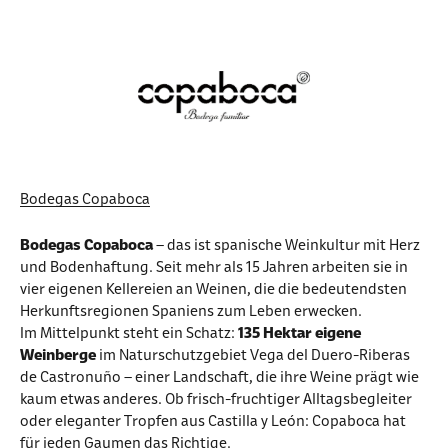
Bodegas Copaboca
Bodegas Copaboca
– das ist spanische Weinkultur mit Herz
und Bodenhaftung. Seit mehr als 15 Jahren arbeiten sie in
vier eigenen Kellereien an Weinen, die die bedeutendsten
Herkunftsregionen Spaniens zum Leben erwecken.
Im Mittelpunkt steht ein Schatz:
135 Hektar eigene
Weinberge
im Naturschutzgebiet Vega del Duero-Riberas
de Castronuño – einer Landschaft, die ihre Weine prägt wie
kaum etwas anderes. Ob frisch-fruchtiger Alltagsbegleiter
oder eleganter Tropfen aus Castilla y León: Copaboca hat
für jeden Gaumen das Richtige.