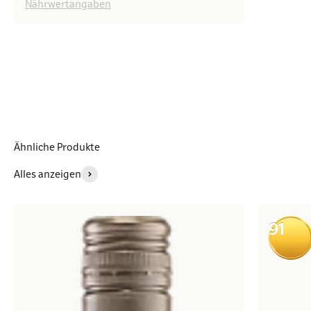
Nährwertangaben
Ähnliche Produkte
Alles anzeigen
91