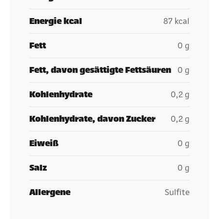
Energie kcal
87 kcal
Fett
0 g
Fett, davon gesättigte Fettsäuren
0 g
Kohlenhydrate
0,2 g
Kohlenhydrate, davon Zucker
0,2 g
Eiweiß
0 g
Salz
0 g
Allergene
Sulfite