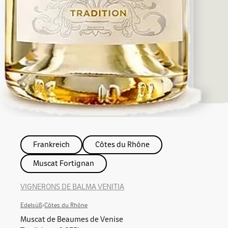
Frankreich
Côtes du Rhône
Muscat Fortignan
VIGNERONS DE BALMA VENITIA
Edelsüß
›
Côtes du Rhône
Muscat de Beaumes de Venise