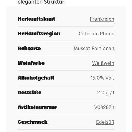
eleganten Struktur.
Herkunftsland
Frankreich
Herkunftsregion
Côtes du Rhône
Rebsorte
Muscat Fortignan
Weinfarbe
Weißwein
Alkoholgehalt
15.0% Vol.
Restsüße
2.0 g / l
Artikelnummer
V04287h
Geschmack
Edelsüß