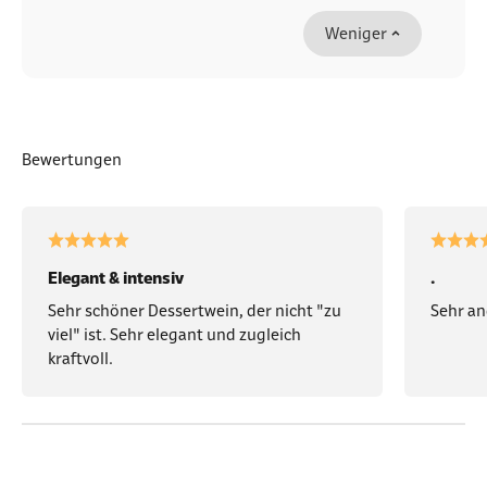
Weniger
Bewertungen
Elegant & intensiv
.
Sehr schöner Dessertwein, der nicht "zu
Sehr a
viel" ist. Sehr elegant und zugleich
kraftvoll.