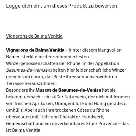
Logge dich ein
, um dieses Produkt zu bewerten.
Vignerons de Balma Venitia
Vignerons de Balma Venitia
– hinter diesem klangvollen
Namen steckt eine der renommiertesten
Winzergenossenschaften der Rhône. In der Appellation
Beaumes-de-Venise
arbeiten hier leidenschaftliche Winzer
gemeinsam daran, das Beste ihrer sonnenverwöhnten
Terrasse herauszuholen.
Besonders ihr
Muscat de Beaumes-de-Venise
hat sie
bekannt gemacht: ein süßer Naturwein, der dich mit Aromen
von frischen Aprikosen, Orangenblüte und Honig geradezu
umhüllt. Aber auch ihre trockenen Côtes du Rhône
überzeugen mit Tiefe und Charakter. Handwerk,
Gemeinschaft und ein unverkennbares Stück Provence – das
ist Balma Venitia.