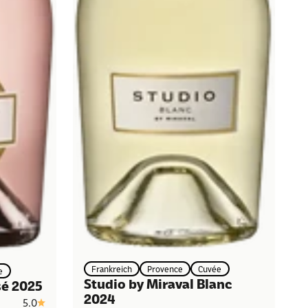
Frankreich
Provence
Cuvée
e
Studio by Miraval Blanc
sé 2025
2024
5.0