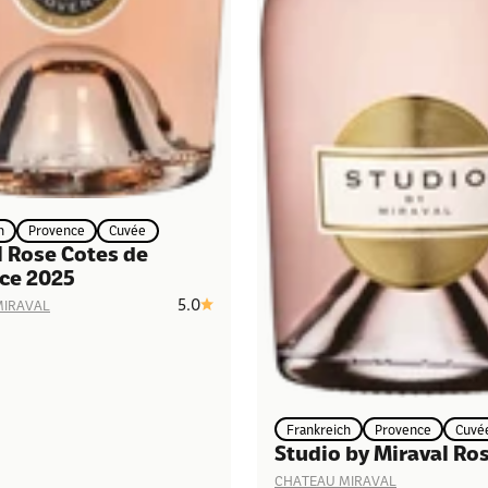
h
Provence
Cuvée
l Rose Cotes de
ce 2025
5.0
MIRAVAL
Frankreich
Provence
Cuvé
Studio by Miraval Ro
CHATEAU MIRAVAL