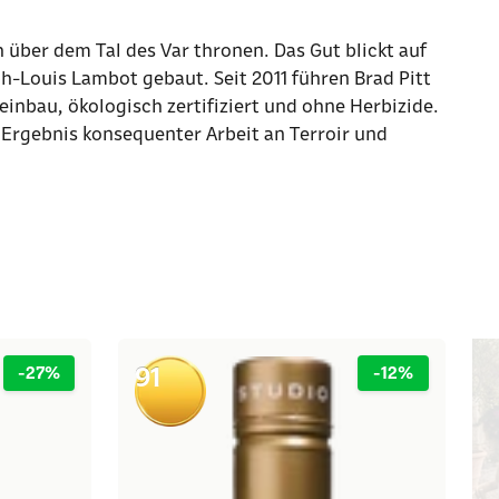
 über dem Tal des Var thronen. Das Gut blickt auf
ph-Louis Lambot gebaut. Seit 2011 führen Brad Pitt
inbau, ökologisch zertifiziert und ohne Herbizide.
 Ergebnis konsequenter Arbeit an Terroir und
91
-27%
-12%