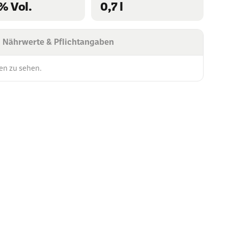
% Vol.
0,7 l
Nährwerte & Pflichtangaben
en zu sehen.