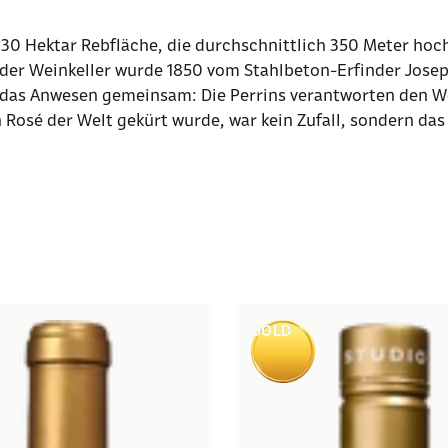
 30 Hektar Rebfläche, die durchschnittlich 350 Meter hoch
 – der Weinkeller wurde 1850 vom Stahlbeton-Erfinder Jose
, das Anwesen gemeinsam: Die Perrins verantworten den We
Rosé der Welt gekürt wurde, war kein Zufall, sondern das
GOLD