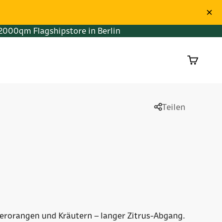
2000qm Flagshipstore in Berlin
Warenko
Teilen
terorangen und Kräutern – langer Zitrus-Abgang.