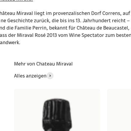
hâteau Miraval liegt im provenzalischen Dorf Correns, auf
ine Geschichte zurück, die bis ins 13. Jahrhundert reicht
nd die Familie Perrin, bekannt für Château de Beaucastel
ass der Miraval Rosé 2013 vom Wine Spectator zum besten 
andwerk.
Mehr von Chateau Miraval
Alles anzeigen