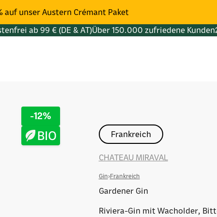
% auf unser Austern Crémant Paket
tenfrei ab 99 € (DE & AT)
Über 150.000 zufriedene Kunden
-12%
Frankreich
CHATEAU MIRAVAL
Gin
›
Frankreich
Gardener Gin
Riviera-Gin mit Wacholder, Bit