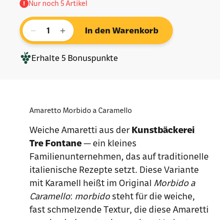
Nur noch 5 Artikel
−
+
In den Warenkorb
Erhalte
5
Bonuspunkte
Amaretto Morbido a Caramello
Weiche Amaretti aus der
Kunstbäckerei
Tre Fontane
— ein kleines
Familienunternehmen, das auf traditionelle
italienische Rezepte setzt. Diese Variante
mit Karamell heißt im Original
Morbido a
Caramello
:
morbido
steht für die weiche,
fast schmelzende Textur, die diese Amaretti