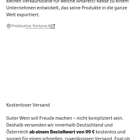
kleinen Verkaufsstelle für weiche Amaretti-Kekse zu einem
Unternehmen entwickelt, das seine Produkte in die ganze
Welt exportiert.
Predosa
tre-fontane.it
Kostenloser Versand
Guter Wein soll Freude machen – nicht kompliziert sein.
Deshalb versenden wir innerhalb Deutschland und
Österreich
ab einem Bestellwert von 99 €
kostenlos und
sorgen für einen schnellen, zuverlässigen Versand. Egal ob